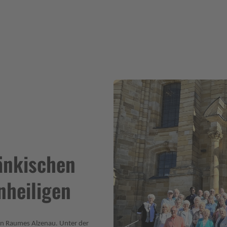
änkischen
nheiligen
len Raumes Alzenau. Unter der